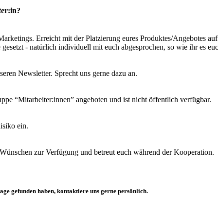
ter:in?
arketings. Erreicht mit der Platzierung eures Produktes/Angebotes auf
setzt - natürlich individuell mit euch abgesprochen, so wie ihr es euch
eren Newsletter. Sprecht uns gerne dazu an.
pe “Mitarbeiter:innen” angeboten und ist nicht öffentlich verfügbar.
isiko ein.
d Wünschen zur Verfügung und betreut euch während der Kooperation.
rage gefunden haben, kontaktiere uns gerne persönlich.