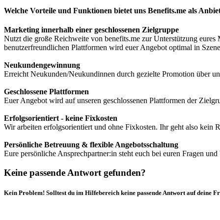
Welche Vorteile und Funktionen bietet uns Benefits.me als Anbie
Marketing innerhalb einer geschlossenen Zielgruppe
Nutzt die große Reichweite von benefits.me zur Unterstützung eures M
benutzerfreundlichen Plattformen wird euer Angebot optimal in Szene ge
Neukundengewinnung
Erreicht Neukunden/Neukundinnen durch gezielte Promotion über uns
Geschlossene Plattformen
Euer Angebot wird auf unseren geschlossenen Plattformen der Zielgrup
Erfolgsorientiert - keine Fixkosten
Wir arbeiten erfolgsorientiert und ohne Fixkosten. Ihr geht also kein R
Persönliche Betreuung & flexible Angebotsschaltung
Eure persönliche Ansprechpartner:in steht euch bei euren Fragen un
Keine passende Antwort gefunden?
Kein Problem! Solltest du im Hilfebereich keine passende Antwort auf deine F