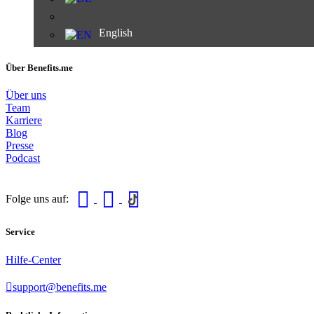
English
Über Benefits.me
Über uns
Team
Karriere
Blog
Presse
Podcast
Folge uns auf:
Service
Hilfe-Center
support@benefits.me