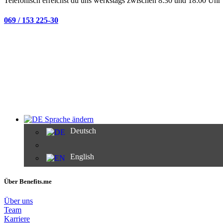
Telefonisch erreichst du uns werkstags zwischen 8:30 und 18:00 Uhr 
069 / 153 225-30
Sprache ändern
Deutsch
English
Über Benefits.me
Über uns
Team
Karriere