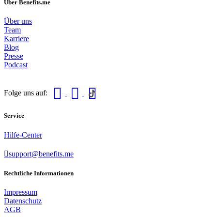
Über Benefits.me
Über uns
Team
Karriere
Blog
Presse
Podcast
Folge uns auf:
Service
Hilfe-Center
support@benefits.me
Rechtliche Informationen
Impressum
Datenschutz
AGB