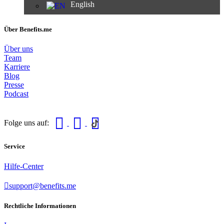
English
Über Benefits.me
Über uns
Team
Karriere
Blog
Presse
Podcast
Folge uns auf:
Service
Hilfe-Center
support@benefits.me
Rechtliche Informationen